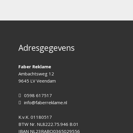
Adresgegevens
Faber Reklame
Ambachtsweg 12
9645 LV Veendam
0598 617517
info@faberreklame.nl
K.v.K.
01180517
BTW Nr.
NL8222.75.946 B.01
IBAN
NL23RABO0365029556