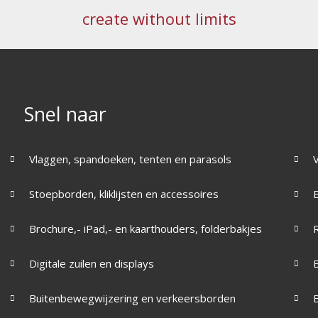
create without limits
Snel naar
Vlaggen, spandoeken, tenten en parasols
Stoepborden, kliklijsten en accessoires
Brochure,- iPad,- en kaarthouders, folderbakjes
R
Digitale zuilen en displays
Buitenbewegwijzering en verkeersborden