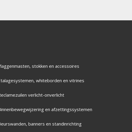
Vlaggenmasten, stokken en accessoires
Etalagesystemen, whiteborden en vitrines
eclamezuilen verlicht-onverlicht
Binnenbewegwijzering en afzettingssystemen
Beurswanden, banners en standinrichting