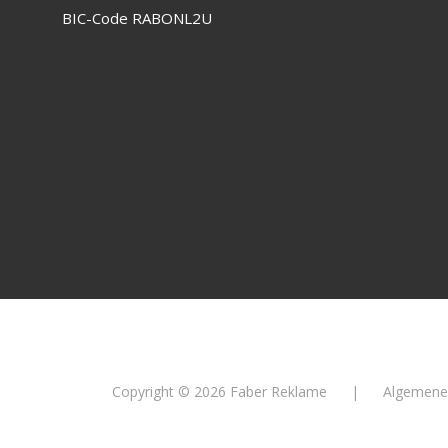
BIC-Code
RABONL2U
Copyright © 2026 Faber Reklame
|
Algemene