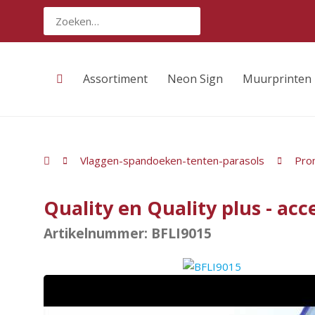
Assortiment
Neon Sign
Muurprinten
Vlaggen-spandoeken-tenten-parasols
Pro
Quality en Quality plus - ac
Artikelnummer: BFLI9015