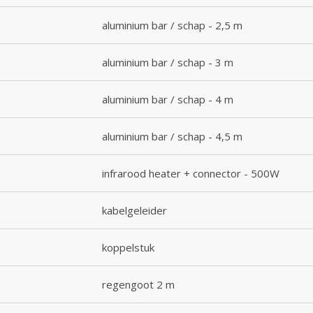
aluminium bar / schap - 2,5 m
aluminium bar / schap - 3 m
aluminium bar / schap - 4 m
aluminium bar / schap - 4,5 m
infrarood heater + connector - 500W
kabelgeleider
koppelstuk
regengoot 2 m